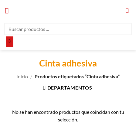
Saltar
al
contenido
Búsqueda
de
productos
Cinta adhesiva
Inicio
/
Productos etiquetados “Cinta adhesiva”
DEPARTAMENTOS
No se han encontrado productos que coincidan con tu
selección.