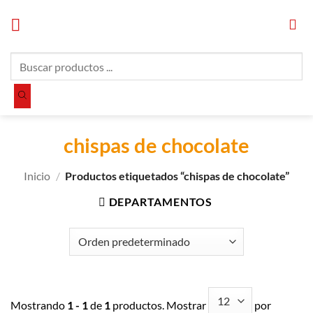
Saltar
al
contenido
Búsqueda
de
productos
chispas de chocolate
Inicio
/
Productos etiquetados “chispas de chocolate”
DEPARTAMENTOS
Mostrando
1 - 1
de
1
productos. Mostrar
por