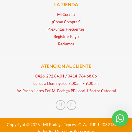
LA TIENDA
Mi Cuenta
¿Cómo Comprar?
Preguntas Frecuentes
Registrar Pago
Reclamos
ATENCIÓN AL CLIENTE
0426-292.84.01
/
0414-764.68.06
Lunes a Domingo de 7:00am – 9:00pm
Av. Paseo Heres Edf. Mi Bodega PB Local 1 Sector Catedral
Copyright © 2026 - Mi Bodega Express C. A. - RIF J-40321828-5 -
Todos los Derechos Reservados