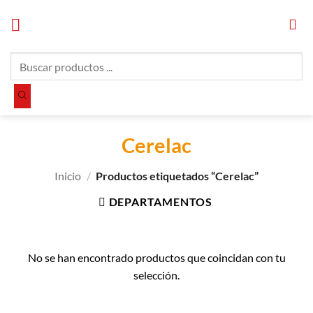
Saltar
al
contenido
Búsqueda
de
productos
Cerelac
Inicio
/
Productos etiquetados “Cerelac”
DEPARTAMENTOS
No se han encontrado productos que coincidan con tu
selección.