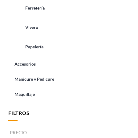
Ferretería
Vivero
Papelería
Accesorios
Manicure y Pedicure
Maquillaje
FILTROS
PRECIO