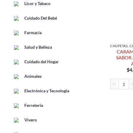
Licor y Tabaco
Cuidado Del Bebé
Farmacia
CHUPETAS, C
Salud y Belleza
CARAM
SABOR 
Cuidado del Hogar
$
4
Animales
Electrónica y Tecnologia
CARAMELOS D
Ferretería
Vivero