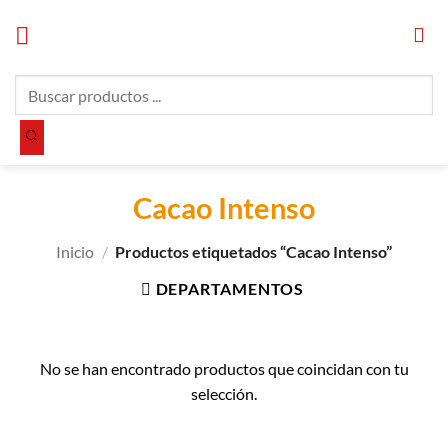
Saltar
al
contenido
Búsqueda
de
productos
Cacao Intenso
Inicio
/
Productos etiquetados “Cacao Intenso”
DEPARTAMENTOS
No se han encontrado productos que coincidan con tu
selección.