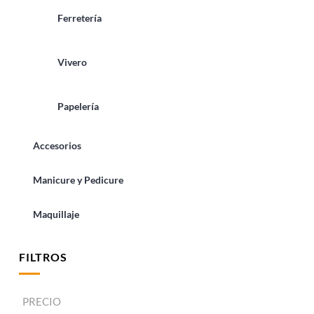
Ferretería
Vivero
Papelería
Accesorios
Manicure y Pedicure
Maquillaje
FILTROS
PRECIO