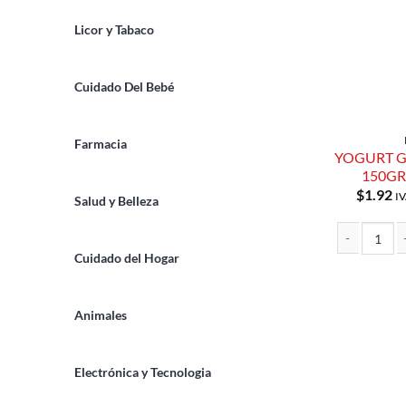
Licor y Tabaco
Cuidado Del Bebé
Farmacia
YOGURT G
150GR
$
1.92
IV
Salud y Belleza
Cuidado del Hogar
YOGURT GRIE
Animales
Electrónica y Tecnologia