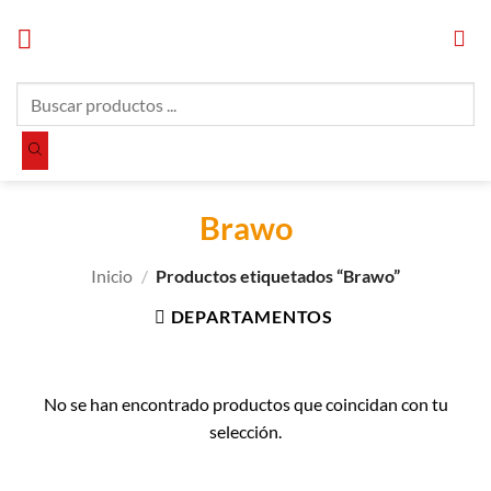
Saltar
al
contenido
Búsqueda
de
productos
Brawo
Inicio
/
Productos etiquetados “Brawo”
DEPARTAMENTOS
No se han encontrado productos que coincidan con tu
selección.