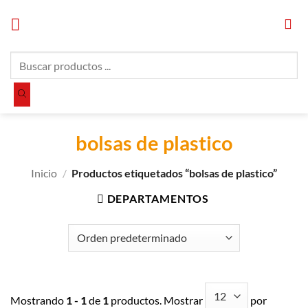
Saltar
al
contenido
Búsqueda
de
productos
bolsas de plastico
Inicio
/
Productos etiquetados “bolsas de plastico”
DEPARTAMENTOS
Mostrando
1 - 1
de
1
productos. Mostrar
por