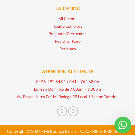
LA TIENDA
Mi Cuenta
¿Cómo Comprar?
Preguntas Frecuentes
Registrar Pago
Reclamos
ATENCIÓN AL CLIENTE
0426-292.84.01
/
0414-764.68.06
Lunes a Domingo de 7:00am – 9:00pm
Av. Paseo Heres Edf. Mi Bodega PB Local 1 Sector Catedral
Copyright © 2026 - Mi Bodega Express C. A. - RIF J-40321828-5 -